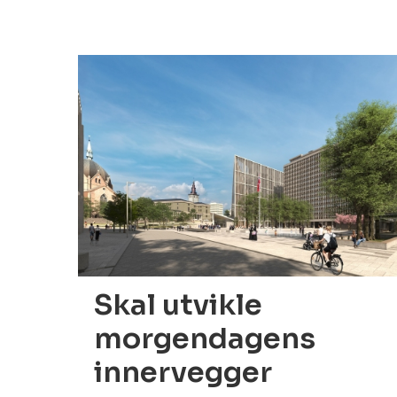
03.02.2022
Skal utvikle
morgendagens
innervegger