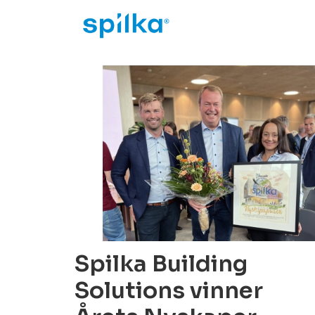
25.08.2022
Spilka Building
Solutions vinner