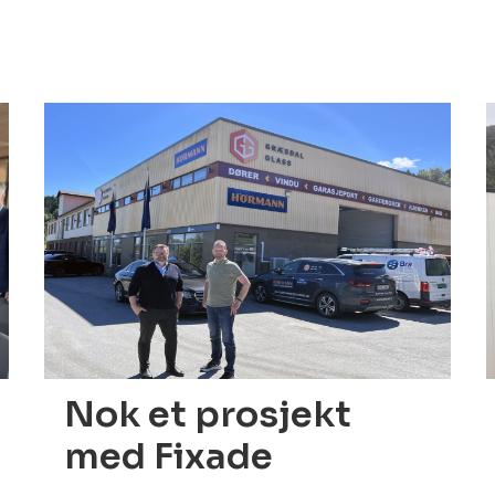
01.07.2022
Nok et prosjekt
med Fixade