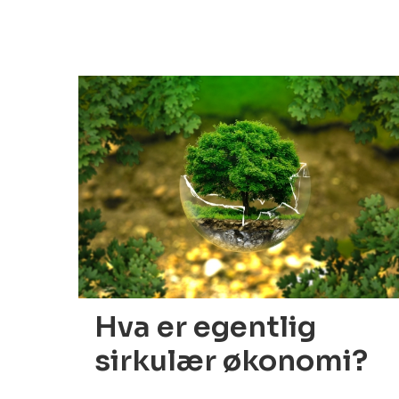
23.03.2022
Hva er egentlig
sirkulær økonomi?