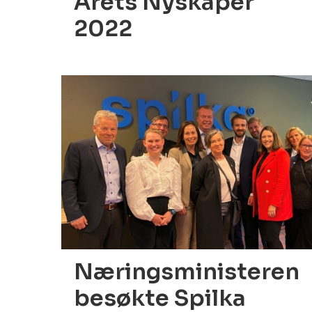
Årets Nyskaper
2022
30.05.2022
Næringsministeren
besøkte Spilka