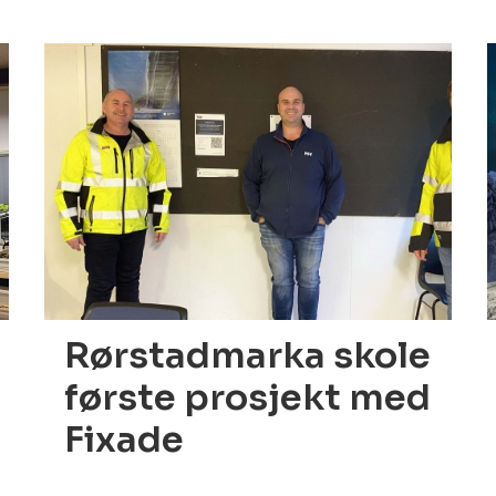
19.01.2022
1
Rørstadmarka skole
første prosjekt med
Fixade