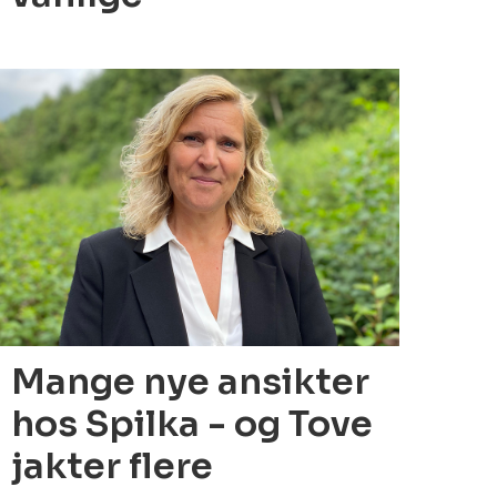
6.01.2022
Mange nye ansikter
hos Spilka - og Tove
jakter flere