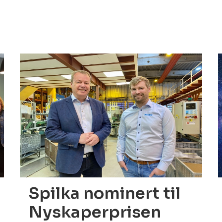
14.05.2022
1
Spilka nominert til
Nyskaperprisen