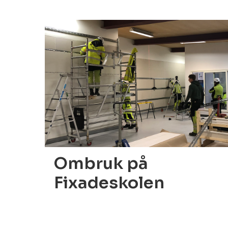
25.01.2022
Ombruk på
Fixadeskolen