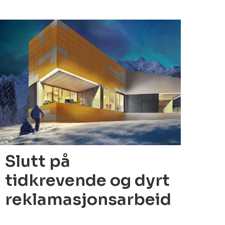
2.10.2021
Slutt på
tidkrevende og dyrt
reklamasjonsarbeid