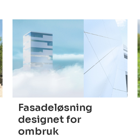
01.02.2022
2
Fasadeløsning
designet for
ombruk