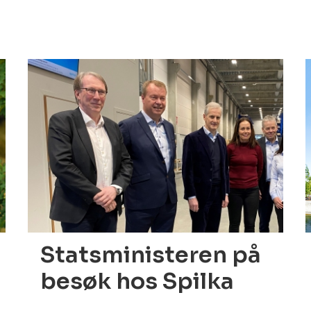
15.02.2022
Statsministeren på
besøk hos Spilka