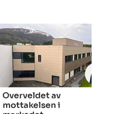
07.06.2022
Overveldet av
mottakelsen i