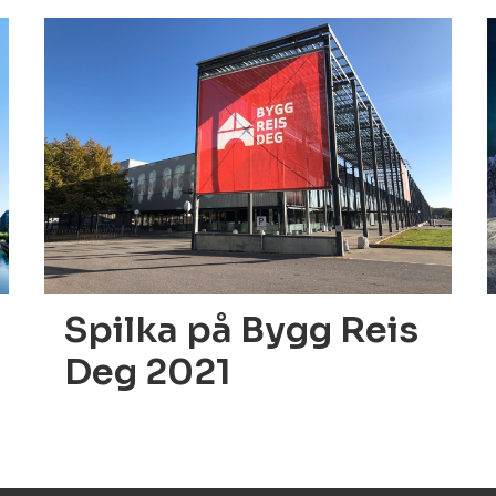
07.10.2021
0
Spilka på Bygg Reis
Deg 2021