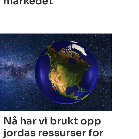
markedet
2.04.2022
Nå har vi brukt opp
jordas ressurser for